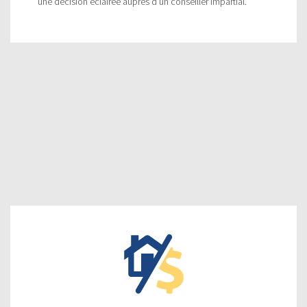
une décision éclairée auprès d'un conseiller impartial.