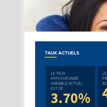
TAUX ACTUELS
LE TAUX
LE
HYPOTHÉCAIRE
PR
VARIABLE ACTUEL
AC
EST DE
3.70%