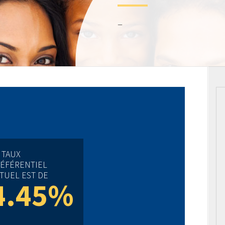
–
 TAUX
ÉFÉRENTIEL
TUEL EST DE
4.45%