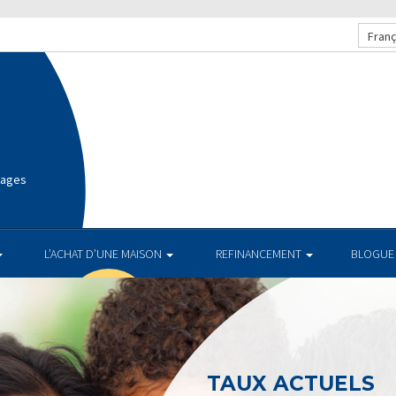
Franç
gages
L’ACHAT D’UNE MAISON
REFINANCEMENT
BLOGUE
TAUX ACTUELS